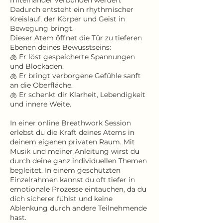
miteinander verbunden werden.
Dadurch entsteht ein rhythmischer
Kreislauf, der Körper und Geist in
Bewegung bringt.
Dieser Atem öffnet die Tür zu tieferen
Ebenen deines Bewusstseins:
🫁 Er löst gespeicherte Spannungen
und Blockaden.
🫁 Er bringt verborgene Gefühle sanft
an die Oberfläche.
🫁 Er schenkt dir Klarheit, Lebendigkeit
und innere Weite.​
In einer online Breathwork Session
erlebst du die Kraft deines Atems in
deinem eigenen privaten Raum. Mit
Musik und meiner Anleitung wirst du
durch deine ganz individuellen Themen
begleitet. In einem geschützten
Einzelrahmen kannst du oft tiefer in
emotionale Prozesse eintauchen, da du
dich sicherer fühlst und keine
Ablenkung durch andere Teilnehmende
hast.