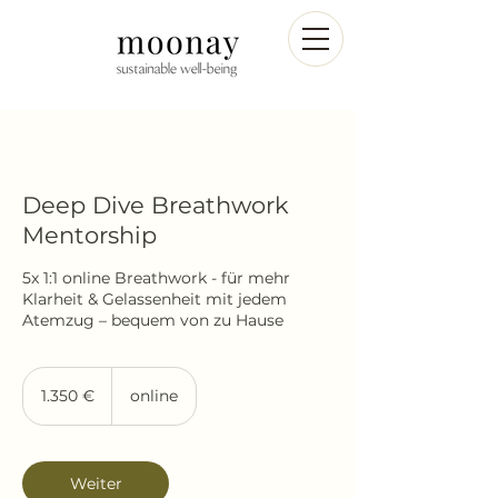
Deep Dive Breathwork
Mentorship
5x 1:1 online Breathwork - für mehr
Klarheit & Gelassenheit mit jedem
Atemzug – bequem von zu Hause
1.350
Euro
1.350 €
online
Weiter