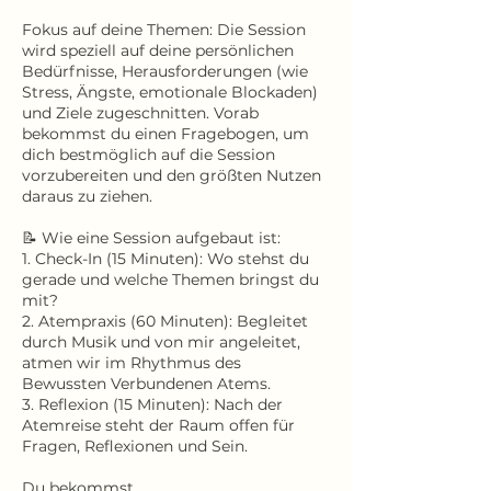
Fokus auf deine Themen: Die Session
wird speziell auf deine persönlichen
Bedürfnisse, Herausforderungen (wie
Stress, Ängste, emotionale Blockaden)
und Ziele zugeschnitten. Vorab
bekommst du einen Fragebogen, um
dich bestmöglich auf die Session
vorzubereiten und den größten Nutzen
daraus zu ziehen.
📝 Wie eine Session aufgebaut ist:
1. Check-In (15 Minuten): Wo stehst du
gerade und welche Themen bringst du
mit?
2. Atempraxis (60 Minuten): Begleitet
durch Musik und von mir angeleitet,
atmen wir im Rhythmus des
Bewussten Verbundenen Atems.
3. Reflexion (15 Minuten): Nach der
Atemreise steht der Raum offen für
Fragen, Reflexionen und Sein.
Du bekommst