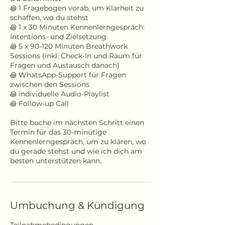
꩜ 1 Fragebogen vorab, um Klarheit zu
schaffen, wo du stehst
꩜ 1 x 30 Minuten Kennenlerngespräch:
Intentions- und Zielsetzung
꩜ 5 x 90-120 Minuten Breathwork
Sessions (inkl. Check-In und Raum für
Fragen und Austausch danach)
꩜ WhatsApp-Support für Fragen
zwischen den Sessions
꩜ individuelle Audio-Playlist
꩜ Follow-up Call
Bitte buche im nächsten Schritt einen
Termin für das 30-minütige
Kennenlerngespräch, um zu klären, wo
du gerade stehst und wie ich dich am
Umbuchung & Kündigung