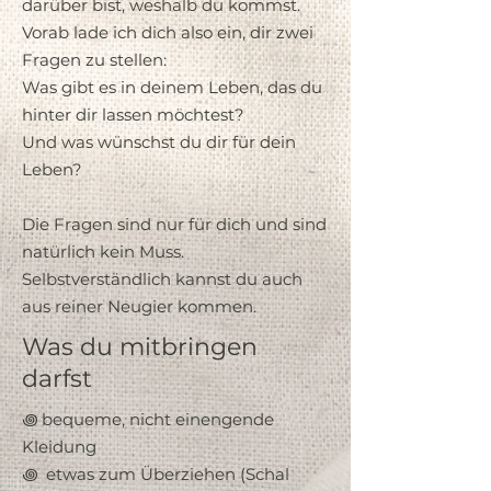
darüber bist, weshalb du kommst.
Vorab lade ich dich also ein, dir zwei
Fragen zu stellen:
Was gibt es in deinem Leben, das du
hinter dir lassen möchtest?
Und was wünschst du dir für dein
Leben?
Die Fragen sind nur für dich und sind
natürlich kein Muss.
Selbstverständlich kannst du auch
aus reiner Neugier kommen.
Was du mitbringen
darfst
꩜ bequeme, nicht einengende
Kleidung
꩜ etwas zum Überziehen (Schal